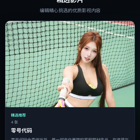
编辑精心挑选的优质影视内容
精选推荐
4 张
零号代码
零号代码由娄烨执导，是一部来自美国的家庭题材作品。在道德灰