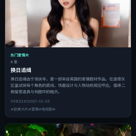
热门爱情片
8 张
换日追缉
换日追缉由宁浩执导，是一部来自英国的爱情题材作品。在道德灰
区里试探每个角色的底线，场面设计与人物动机相互呼应。值得二
刷留意道具与构图中的暗示。
3582
241
2021-12-23
#欧美大片#爱情#电视剧#