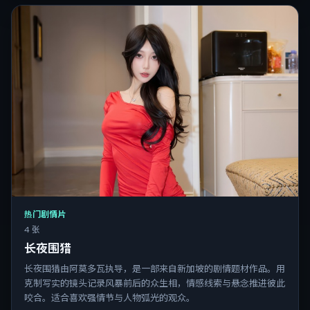
热门剧情片
4 张
长夜围猎
长夜围猎由阿莫多瓦执导，是一部来自新加坡的剧情题材作品。用
克制写实的镜头记录风暴前后的众生相，情感线索与悬念推进彼此
咬合。适合喜欢强情节与人物弧光的观众。