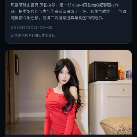
风暴陌路由吕克·贝松执导，是一部来自中国香港的犯罪题材作
品。把类型片的节奏与作者式留白熔于一炉，影像气质统一，色调
随剧情冷暖迁移。值得二刷留意道具与构图中的暗示。
5550
127
2021-06-02
#欧美大片#犯罪#电视剧#