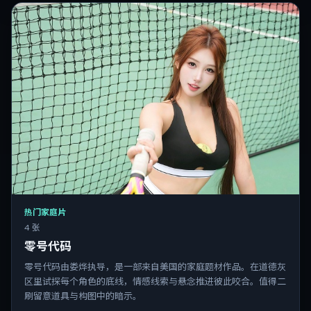
热门家庭片
4 张
零号代码
零号代码由娄烨执导，是一部来自美国的家庭题材作品。在道德灰
区里试探每个角色的底线，情感线索与悬念推进彼此咬合。值得二
刷留意道具与构图中的暗示。