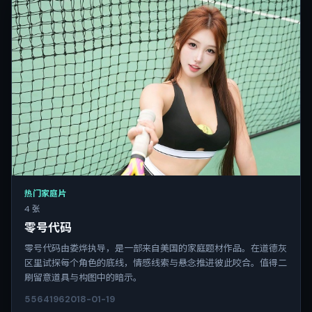
热门家庭片
4 张
零号代码
零号代码由娄烨执导，是一部来自美国的家庭题材作品。在道德灰
区里试探每个角色的底线，情感线索与悬念推进彼此咬合。值得二
刷留意道具与构图中的暗示。
5564
196
2018-01-19