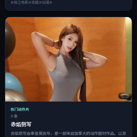
#独立电影#家庭#动漫#
热门动作片
5 张
赤焰侧写
赤焰侧写由奉俊昊执导，是一部来自加拿大的动作题材作品。以双