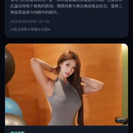
区里试探每个角色的底线，情感线索与悬念推进彼此咬合。值得二
刷留意道具与构图中的暗示。
5564
196
2018-01-19
#独立电影#家庭#动漫#