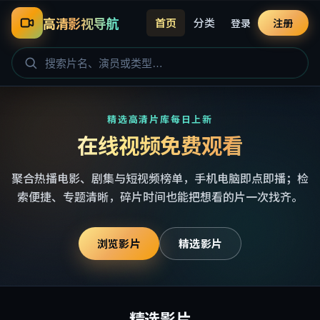
高清影视导航
首页
分类
登录
注册
精选高清片库每日上新
在线视频免费观看
聚合热播电影、剧集与短视频榜单，手机电脑即点即播；检
索便捷、专题清晰，碎片时间也能把想看的片一次找齐。
浏览影片
精选影片
精选影片